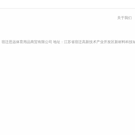
关于我们
宿迁思远体育用品商贸有限公司 地址：江苏省宿迁高新技术产业开发区新材料科技城A9栋4楼东侧 电