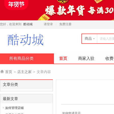
您好，欢迎来到
酷动城
请登录
免费注册
商品
所有商品分类
首页
商家入驻
收费

首页
>
店主之家
>
文章内容
文章分类
最新文章
如何管理店铺

如何申请开店