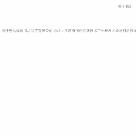
关于我们
宿迁思远体育用品商贸有限公司 地址：江苏省宿迁高新技术产业开发区新材料科技城A9栋4楼东侧 电