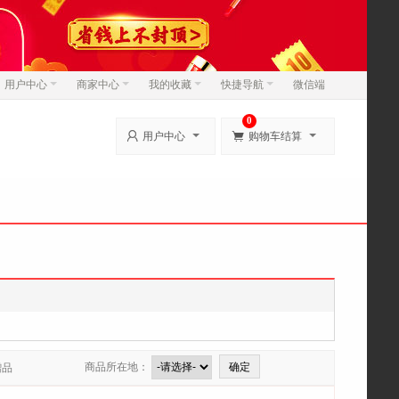
用户中心
商家中心
我的收藏
快捷导航
微信端
0


用户中心
购物车结算
商品所在地：
赠品