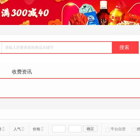
收费资讯
-
确定
量
人气
价格
平台自营