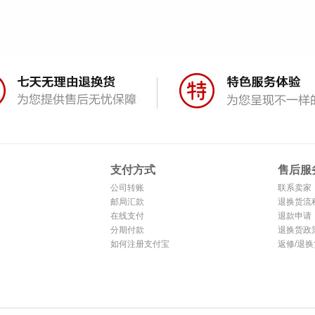
支付方式
售后服
公司转账
联系卖家
邮局汇款
退换货流
在线支付
退款申请
分期付款
退换货政
如何注册支付宝
返修/退换