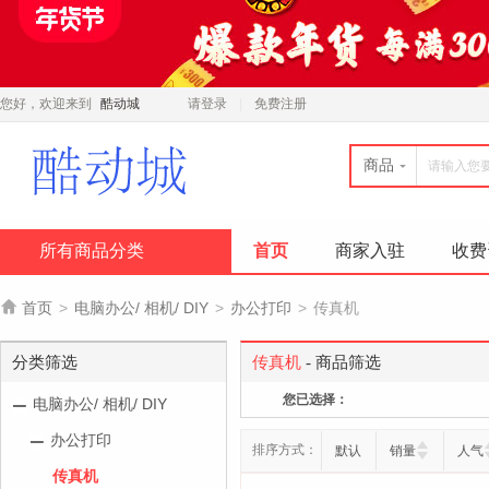
您好，欢迎来到
酷动城
请登录
免费注册
商品
所有商品分类
首页
商家入驻
收费

首页
>
电脑办公/ 相机/ DIY
>
办公打印
>
传真机
分类筛选
传真机
- 商品筛选
您已选择：
电脑办公/ 相机/ DIY
办公打印
排序方式：
默认
销量
人气
传真机