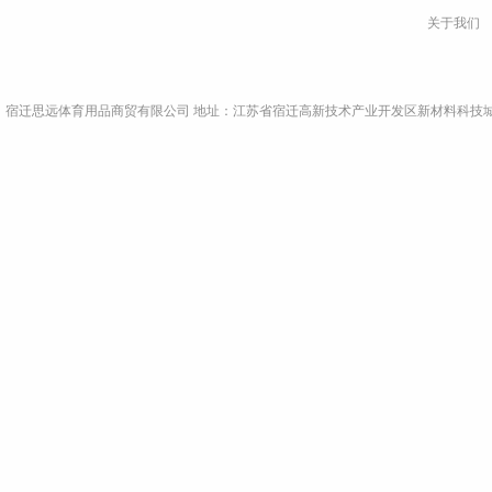
关于我们
宿迁思远体育用品商贸有限公司 地址：江苏省宿迁高新技术产业开发区新材料科技城A9栋4楼东侧 电