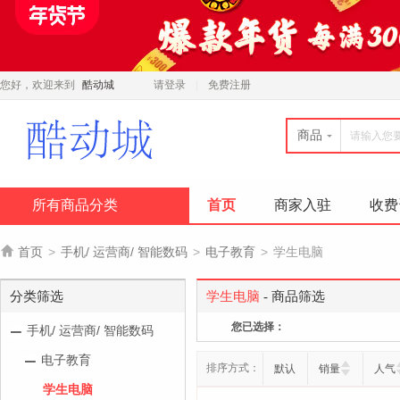
您好，欢迎来到
酷动城
请登录
免费注册
商品
所有商品分类
首页
商家入驻
收费

首页
>
手机/ 运营商/ 智能数码
>
电子教育
>
学生电脑
分类筛选
学生电脑
- 商品筛选
您已选择：
手机/ 运营商/ 智能数码
电子教育
排序方式：
默认
销量
人气
学生电脑