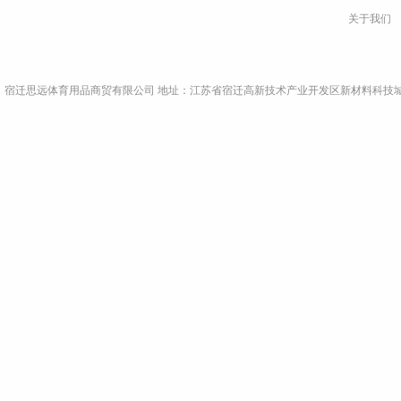
关于我们
宿迁思远体育用品商贸有限公司 地址：江苏省宿迁高新技术产业开发区新材料科技城A9栋4楼东侧 电