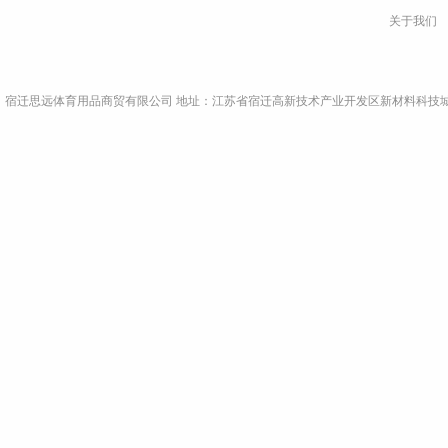
关于我们
宿迁思远体育用品商贸有限公司 地址：江苏省宿迁高新技术产业开发区新材料科技城A9栋4楼东侧 电