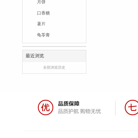
月饼
口香糖
薯片
龟苓膏
最近浏览
全部浏览历史