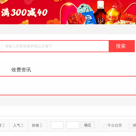
收费资讯
-
确定
量
人气
价格
平台自营