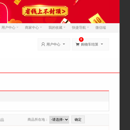
用户中心
商家中心
我的收藏
快捷导航
微信端
0


用户中心
购物车结算
商品所在地：
赠品